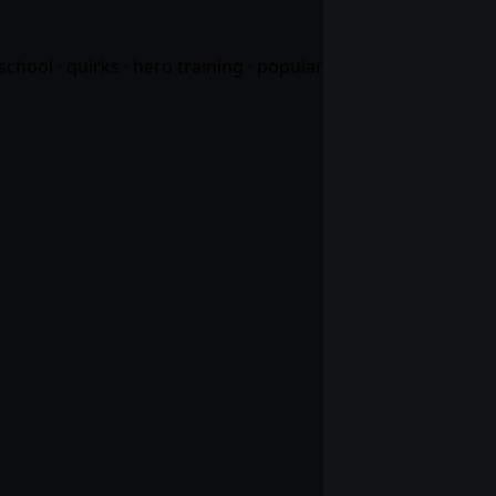
school · quirks · hero training · popular