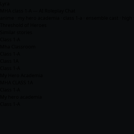
Lyra
MHA class 1-A — AI Roleplay Chat
anime
· my hero academia · class 1-a · ensemble cast · high 
Threshold of Heroes
Similar stories
Class 1-A
Mha Classroom
Class 1-A
Class 1A
Class 1-A
My Hero Academia
MHA CLASS 1A
Class 1-A
My hero academia
Class 1-A